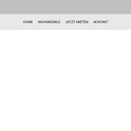
HOME
WOHNMOBILE
JETZT MIETEN
KONTAKT