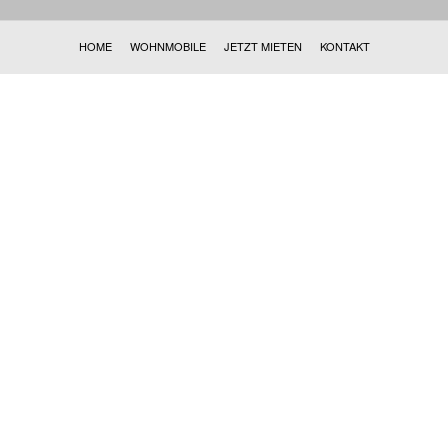
HOME
WOHNMOBILE
JETZT MIETEN
KONTAKT