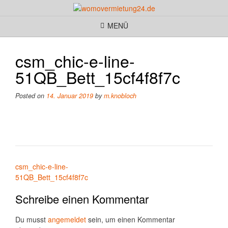
MENÜ
csm_chic-e-line-
51QB_Bett_15cf4f8f7c
Posted on
14. Januar 2019
by
m.knobloch
Beitragsnavigation
csm_chic-e-line-
51QB_Bett_15cf4f8f7c
Schreibe einen Kommentar
Du musst
angemeldet
sein, um einen Kommentar